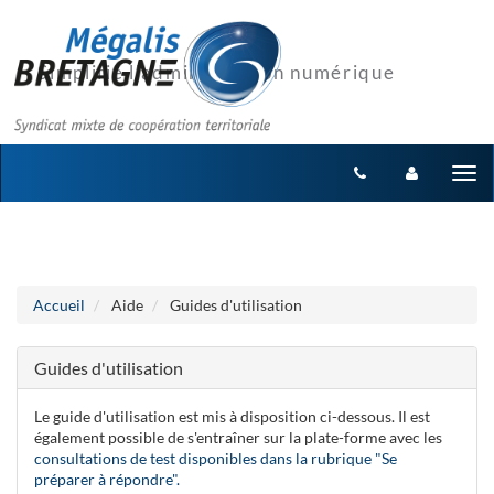
Aller au menu
Aller au contenu
Tog
nav
Accueil
Aide
Guides d'utilisation
Guides d'utilisation
Le guide d'utilisation est mis à disposition ci-dessous. Il est
également possible de s'entraîner sur la plate-forme avec les
consultations de test disponibles dans la rubrique "Se
préparer à répondre".