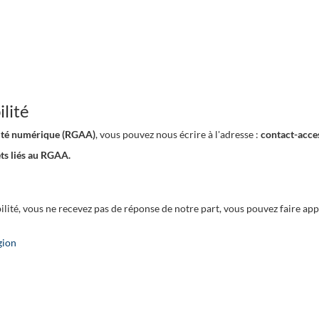
lité
ilité numérique (RGAA)
, vous pouvez nous écrire à l'adresse :
contact-acce
ets liés au RGAA.
ilité, vous ne recevez pas de réponse de notre part, vous pouvez faire app
gion