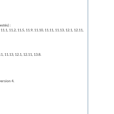
estés) :
.14, 11.1, 11.2, 11.5, 11.9, 11.10, 11.11, 11.13, 12.1, 12.11,
1.11, 11.13, 12.1, 12.11, 13.8.
version 4.