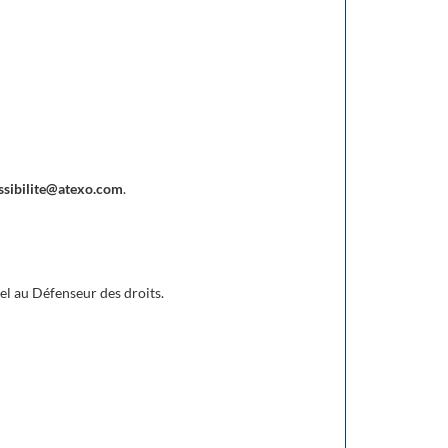
ssibilite@atexo.com
.
el au Défenseur des droits.