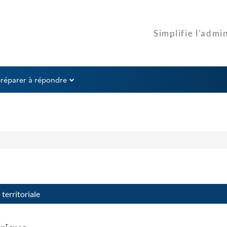
préparer à répondre
territoriale