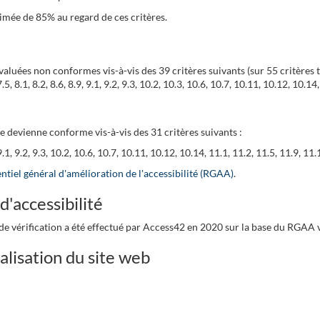
timée de 85% au regard de ces critères.
 évaluées non conformes vis-à-vis des 39 critères suivants (sur 55 critères t
.3, 7.5, 8.1, 8.2, 8.6, 8.9, 9.1, 9.2, 9.3, 10.2, 10.3, 10.6, 10.7, 10.11, 10.12, 10
e devienne conforme vis-à-vis des 31 critères suivants :
.6, 9.1, 9.2, 9.3, 10.2, 10.6, 10.7, 10.11, 10.12, 10.14, 11.1, 11.2, 11.5, 11.9, 1
entiel général d'amélioration de l'accessibilité (RGAA)
.
d'accessibilité
t de vérification a été effectué par Access42 en 2020 sur la base du RGAA 
alisation du site web