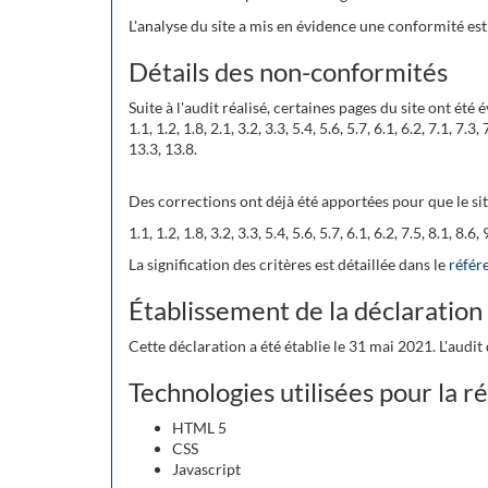
L'analyse du site a mis en évidence une conformité es
Détails des non-conformités
Suite à l'audit réalisé, certaines pages du site ont été
1.1, 1.2, 1.8, 2.1, 3.2, 3.3, 5.4, 5.6, 5.7, 6.1, 6.2, 7.1, 7
13.3, 13.8.
Des corrections ont déjà été apportées pour que le sit
1.1, 1.2, 1.8, 3.2, 3.3, 5.4, 5.6, 5.7, 6.1, 6.2, 7.5, 8.1, 8
La signification des critères est détaillée dans le
référ
Établissement de la déclaration 
Cette déclaration a été établie le 31 mai 2021. L'audi
Technologies utilisées pour la ré
HTML 5
CSS
Javascript