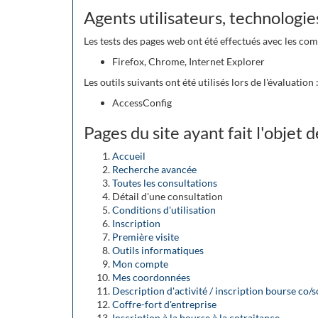
Agents utilisateurs, technologies 
Les tests des pages web ont été effectués avec les com
Firefox, Chrome, Internet Explorer
Les outils suivants ont été utilisés lors de l'évaluation 
AccessConfig
Pages du site ayant fait l'objet 
Accueil
Recherche avancée
Toutes les consultations
Détail d'une consultation
Conditions d'utilisation
Inscription
Première visite
Outils informatiques
Mon compte
Mes coordonnées
Description d'activité / inscription bourse co/
Coffre-fort d'entreprise
Inscription à la bourse à la cotraitance