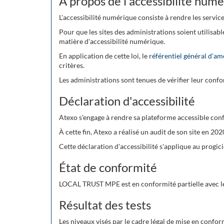
À propos de l'accessibilité num
L'accessibilité numérique consiste à rendre les servic
Pour que les sites des administrations soient utilisabl
matière d'accessibilité numérique.
En application de cette loi, le
référentiel général d'am
critères.
Les administrations sont tenues de vérifier leur confor
Déclaration d'accessibilité
Atexo s'engage à rendre sa plateforme accessible conf
À cette fin, Atexo a réalisé un audit de son site en 20
Cette déclaration d'accessibilité s'applique au prog
État de conformité
LOCAL TRUST MPE est en conformité partielle avec le 
Résultat des tests
Les niveaux visés par le cadre légal de mise en conform