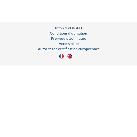
InfoSite et RGPD
Conditions d'utilisation
Pré-requis techniques
Accessibilité
Autorités de certification européennes