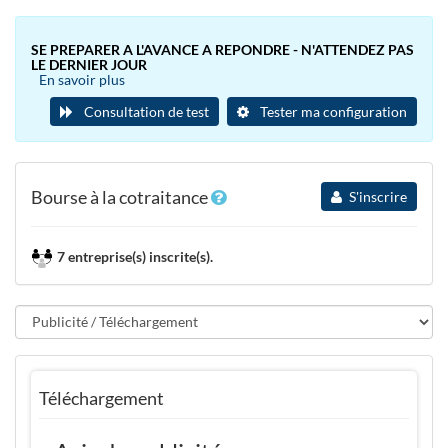
SE PREPARER A L'AVANCE A REPONDRE - N'ATTENDEZ PAS
LE DERNIER JOUR
En savoir plus
Consultation de test
Tester ma configuration
Bourse à la cotraitance
S'inscrire
7 entreprise(s) inscrite(s).
Téléchargement