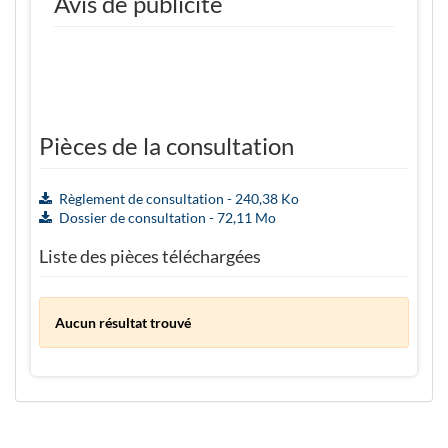
Avis de publicité
Pièces de la consultation
Règlement de consultation - 240,38 Ko
Dossier de consultation - 72,11 Mo
Liste des pièces téléchargées
Aucun résultat trouvé