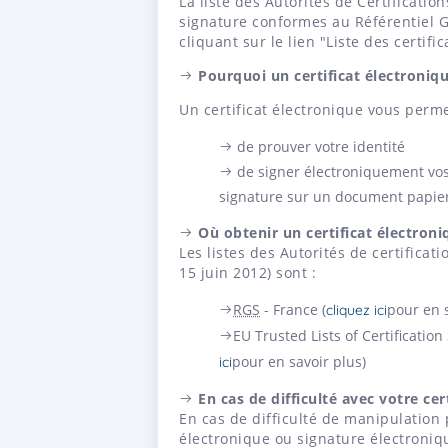
La liste des Autorités de Certification
signature conformes au Référentiel G
cliquant sur le lien "Liste des certif
Pourquoi un certificat électroniqu
Un certificat électronique vous perme
de prouver votre identité
de signer électroniquement vos
signature sur un document papie
Où obtenir un certificat électroni
Les listes des Autorités de certificat
15 juin 2012) sont :
RGS
- France (
pour en s
cliquez ici
EU Trusted Lists of Certificati
pour en savoir plus)
ici
En cas de difficulté avec votre cer
En cas de difficulté de manipulation p
électronique ou signature électroniqu