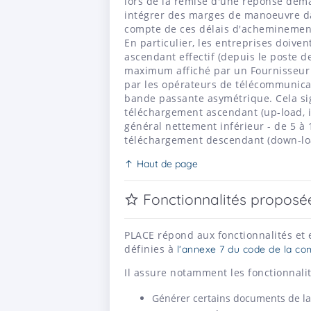
lors de la remise d'une réponse démat
intégrer des marges de manoeuvre da
compte de ces délais d'acheminemen
En particulier, les entreprises doiven
ascendant effectif (depuis le poste de
maximum affiché par un Fournisseur d
par les opérateurs de télécommunica
bande passante asymétrique. Cela si
téléchargement ascendant (up-load, i.e
général nettement inférieur - de 5 à 
téléchargement descendant (down-load, 
Haut de page
Fonctionnalités proposée
PLACE répond aux fonctionnalités et 
définies à
l’annexe 7 du code de la c
Il assure notamment les fonctionnalit
Générer certains documents de la c