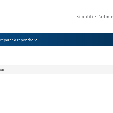
préparer à répondre
ion