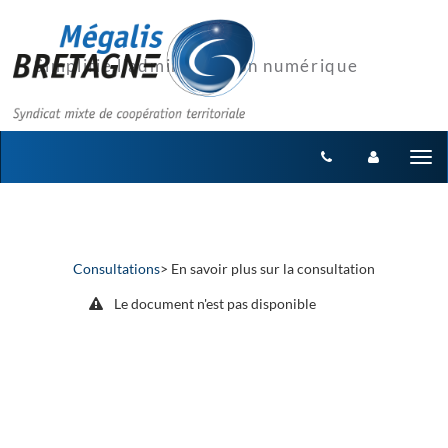
Aller au menu
Aller au contenu
Tog
nav
Consultations
> En savoir plus sur la consultation
Le document n'est pas disponible