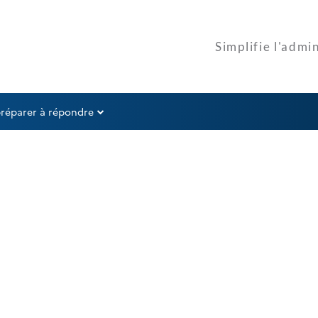
préparer à répondre