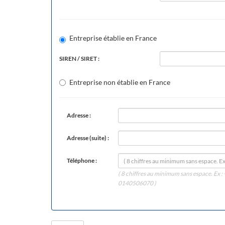
Entreprise établie en France
SIREN / SIRET :
Entreprise non établie en France
Adresse :
Adresse (suite) :
Téléphone :
( 8 chiffres au minimum sans espace. Ex
0140506070 )