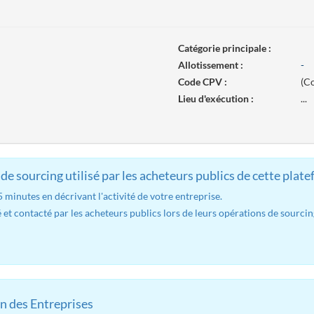
Catégorie principale :
Allotissement :
-
Code CPV :
(Co
Lieu d'exécution :
...
de sourcing utilisé par les acheteurs publics de cette plate
minutes en décrivant l'activité de votre entreprise.
 et contacté par les acheteurs publics lors de leurs opérations de sourcin
n des Entreprises