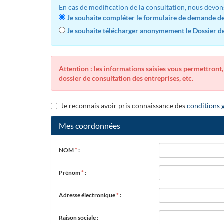
En cas de modification de la consultation, nous devon
Je souhaite compléter le formulaire de demande de 
Je souhaite télécharger anonymement le Dossier de 
Attention : les informations saisies vous permettront,
dossier de consultation des entreprises, etc.
Je reconnais avoir pris connaissance des
conditions g
Mes coordonnées
NOM
*
:
Prénom
*
:
Adresse électronique
*
:
Raison sociale :