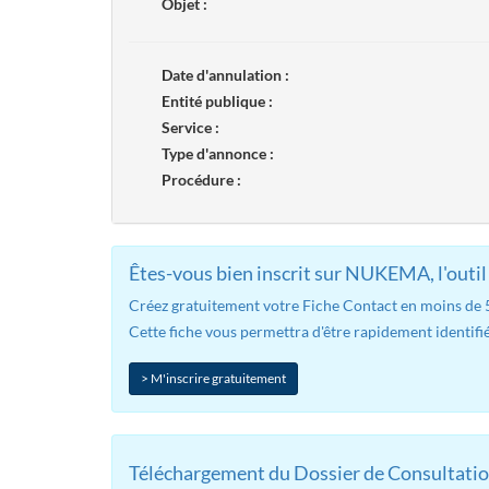
Objet :
Date d'annulation :
Entité publique :
Service :
Type d'annonce :
Procédure :
Êtes-vous bien inscrit sur NUKEMA, l'outil 
Créez gratuitement votre Fiche Contact en moins de 5 
Cette fiche vous permettra d'être rapidement identifié
> M'inscrire gratuitement
Téléchargement du Dossier de Consultatio