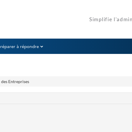
préparer à répondre
 des Entreprises