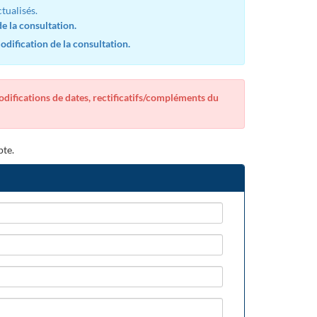
tualisés.
e la consultation.
dification de la consultation.
modifications de dates, rectificatifs/compléments du
pte.