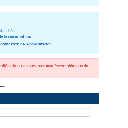
tualisés.
e la consultation.
dification de la consultation.
modifications de dates, rectificatifs/compléments du
pte.