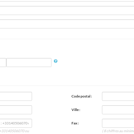
Code postal :
Ville :
Fax :
 : +33140506070 ou
( 8 chiffres au min