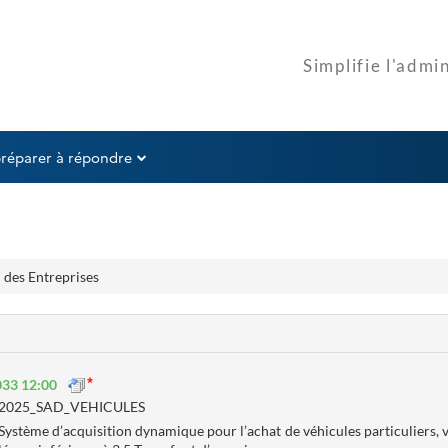
préparer à répondre
 des Entreprises
033 12:00
2025_SAD_VEHICULES
Système d’acquisition dynamique pour l’achat de véhicules particuliers, vé