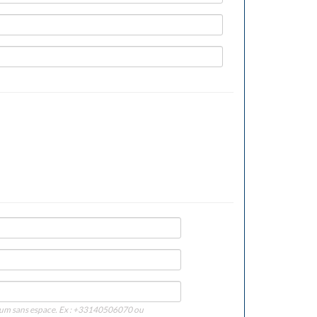
imum sans espace. Ex : +33140506070 ou