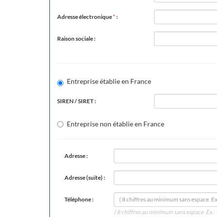
Adresse électronique
*
:
Raison sociale :
Entreprise établie en France
SIREN / SIRET :
Entreprise non établie en France
Adresse :
Adresse (suite) :
Téléphone :
( 8 chiffres au minimum sans espace. Ex