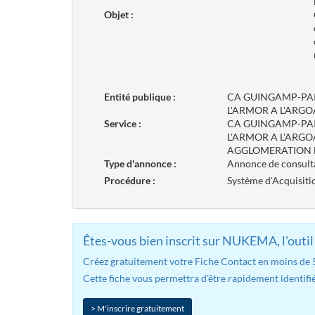
Objet :
Entité publique :
CA GUINGAMP-PA
L'ARMOR A L'ARGO
Service :
CA GUINGAMP-PA
L'ARMOR A L'ARG
AGGLOMERATION D
Type d'annonce :
Annonce de consult
Procédure :
Système d'Acquisit
Êtes-vous bien inscrit sur NUKEMA, l'outil 
Créez gratuitement votre Fiche Contact en moins de 5 
Cette fiche vous permettra d'être rapidement identifié
> M'inscrire gratuitement