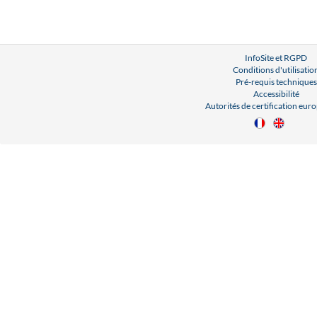
InfoSite et RGPD
Conditions d'utilisatio
Pré-requis techniques
Accessibilité
Autorités de certification eu