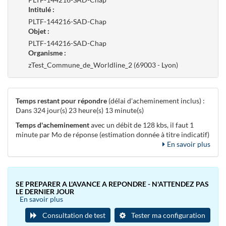
Intitulé :
PLTF-144216-SAD-Chap
Objet :
PLTF-144216-SAD-Chap
Organisme :
zTest_Commune_de_Worldline_2 (69003 - Lyon)
Temps restant pour répondre
(délai d'acheminement inclus) :
Dans 324 jour(s) 23 heure(s) 13 minute(s)
Temps d'acheminement
avec un débit de 128 kbs, il faut 1
minute par Mo de réponse (estimation donnée à titre indicatif)
En savoir plus
SE PREPARER A L'AVANCE A REPONDRE - N'ATTENDEZ PAS
LE DERNIER JOUR
En savoir plus
Consultation de test
Tester ma configuration