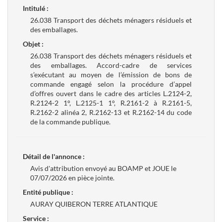
Intitulé :
26.038 Transport des déchets ménagers résiduels et
des emballages.
Objet :
26.038 Transport des déchets ménagers résiduels et
des emballages. Accord-cadre de services
s’exécutant au moyen de l’émission de bons de
commande engagé selon la procédure d’appel
d’offres ouvert dans le cadre des articles L.2124-2,
R.2124-2 1°, L.2125-1 1°, R.2161-2 à R.2161-5,
R.2162-2 alinéa 2, R.2162-13 et R.2162-14 du code
de la commande publique.
Détail de l'annonce :
Avis d'attribution envoyé au BOAMP et JOUE le
07/07/2026 en pièce jointe.
Entité publique :
AURAY QUIBERON TERRE ATLANTIQUE
Service :