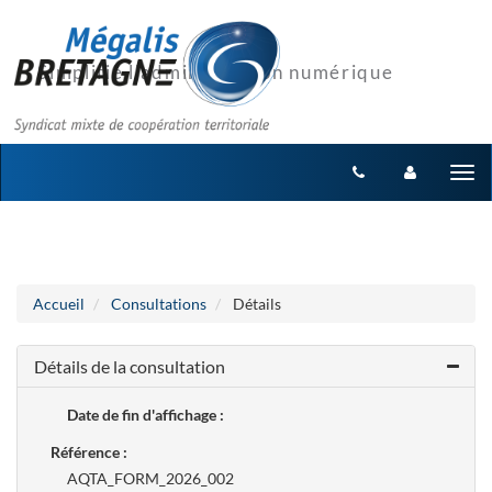
Aller au menu
Aller au contenu
Tog
nav
Accueil
Consultations
Détails
Détails de la consultation
Date de fin d'affichage :
Référence :
AQTA_FORM_2026_002