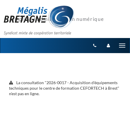
Aller au menu
Aller au contenu
Tog
nav
La consultation "2026-0017 - Acquisition d'équipements
techniques pour le centre de formation CEFORTECH à Brest"
n'est pas en ligne.